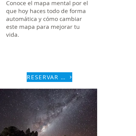
Conoce el mapa mental por el
que hoy haces todo de forma
automática y cómo cambiar
este mapa para mejorar tu
vida.
Empieza a cambiar tu
vida hoy
RESERVAR AHORA