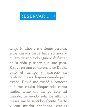
cómo te sientes
RESERVAR AHORA
tengo 63 años y me siento perdida.
estoy casada desde hace 40 años y
quiero dejarlo todo. Quiero disfrutar
de la vida y saber qué me pasa.
Estuve en una conferencia de David,
pasó el tiempo y apareció su
teléfono meses después cuándo peor
estaba. David me ayudó a conocer
qué me estaba bloqueando como
mujer, tomé un tiempo con mi
marido, he vivido sola los últimos
meses. me he sentido valiente, fuerte
y con mucha confianza. gracias