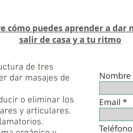
e cómo puedes aprender a dar m
salir de casa y a tu ritmo
uctura de tres
Nombre
er dar masajes de
ucir o eliminar los
Email
res y articulares.
flamatorios.
Teléfono