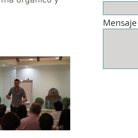
ema orgánico y
Mensaje