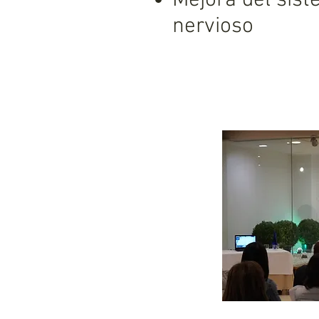
Mejora del sist
nervioso