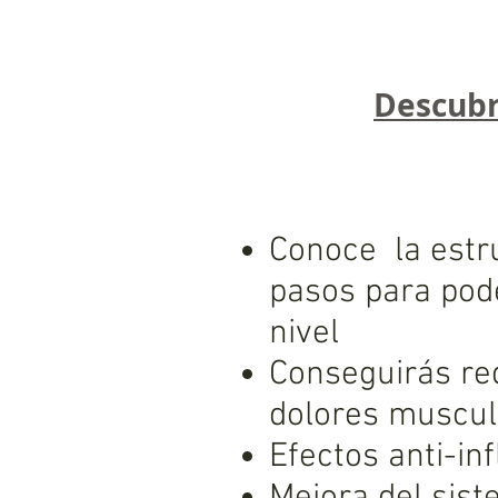
Descubr
Conoce la estr
pasos para pod
nivel
Conseguirás red
dolores muscula
Efectos anti-in