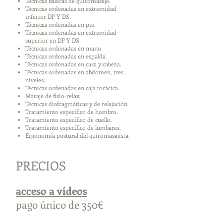
Técnicas básicas de quiromasaje.
Técnicas ordenadas en extremidad
inferior DP Y DS.
Técnicas ordenadas en pie.
Técnicas ordenadas en extremidad
superior en DP Y DS.
Técnicas ordenadas en mano.
Técnicas ordenadas en espalda.
Técnicas ordenadas en cara y cabeza.
Técnicas ordenadas en abdomen, tres
niveles.
Técnicas ordenadas en caja torácica.
Masaje de fisio-relax
Técnicas diafragmáticas y de relajación.
Tratamiento específico de hombro.
Tratamiento específico de cuello.
Tratamiento específico de lumbares.
Ergonomía postural del quiromasajista.
PRECIOS
acceso a vídeos
pago único de 350€