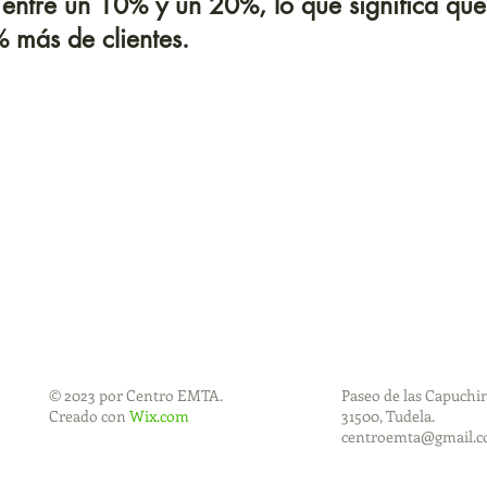
 entre un 10% y un 20%, lo que significa qu
 más de clientes.
© 2023 por Centro EMTA.
Paseo de las Capuchina
Creado con
Wix.com
31500, Tudela.
centroemta@gmail.