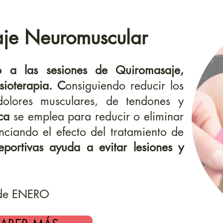
aje Neuromuscular
o a las sesiones de Quiromasaje,
sioterapia. C
onsiguiendo reducir los
olores musculares, de tendones y
ca
se emplea para reducir o eliminar
enciando el efecto del tratamiento de
portivas ayuda a evitar lesiones y
 de ENERO