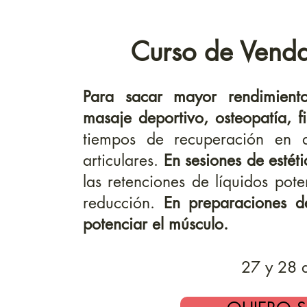
Curso de Vend
Para sacar mayor rendimient
masaje deportivo, osteopatía, fi
tiempos de recuperación en d
articulares.
En sesiones de estéti
las retenciones de líquidos pot
reducción.
En preparaciones de
potenciar el músculo.
27 y 28