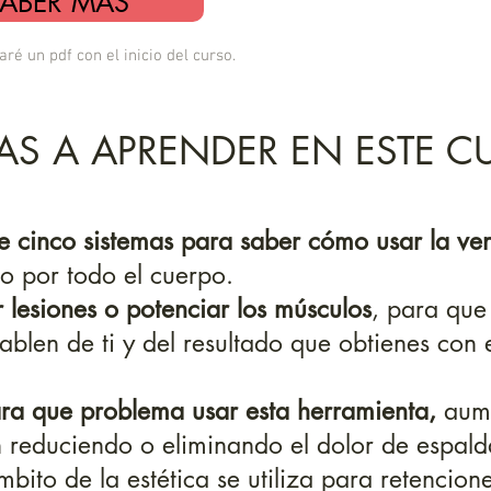
SABER MÁS
ré un pdf con el inicio del curso.
AS A APRENDER EN ESTE C
 cinco sistemas para saber cómo usar la ve
o por todo el cuerpo.
 lesiones o potenciar los músculos
, para que 
ablen de ti y del resultado que obtienes con 
a que problema usar esta herramienta,
aum
 reduciendo o eliminando el dolor de espalda
bito de la estética se utiliza para retencione