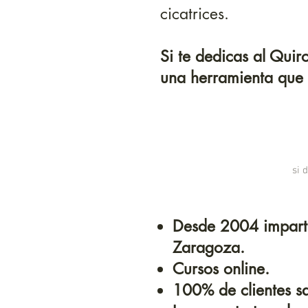
cicatrices.
Si te dedicas al Quir
una herramienta que 
si 
Desde 2004 imparti
Zaragoza.
Cursos online.
100% de clientes sa