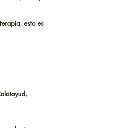
terapia, esto es
Calatayud,