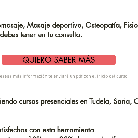
omasaje, Masaje deportivo, Osteopatía, Fisio
debes tener en tu consulta.
QUIERO SABER MÁS
deseas más información te enviaré un pdf con el inicio del curso.
endo cursos presenciales en Tudela, Soria, 
tisfechos con esta herramienta.