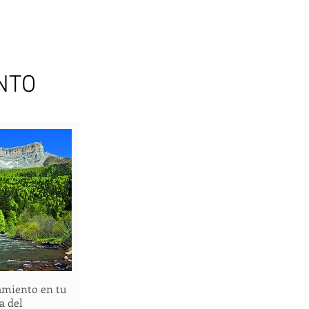
NTO
jamiento en tu
 rápida
a del