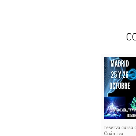
C
reserva curso 
Vista 
Cuántica